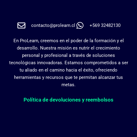
contacto@prolearn.cl
+569 32482130
En ProLearn, creemos en el poder de la formación y el
desarrollo. Nuestra misión es nutrir el crecimiento
personal y profesional a través de soluciones
tecnológicas innovadoras. Estamos comprometidos a ser
tu aliado en el camino hacia el éxito, ofreciendo
herramientas y recursos que te permitan alcanzar tus
metas.
Política de devoluciones y reembolsos
F
I
Y