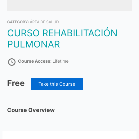
CATEGORY:
ÁREA DE SALUD
CURSO REHABILITACIÓN
PULMONAR
Course Access:
Lifetime
Free
Take this Course
Course Overview