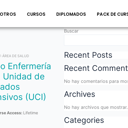
OTROS
CURSOS
DIPLOMADOS
PACK DE CUR
Buscar
Recent Posts
Y:
ÁREA DE SALUD
Recent Comment
a Unidad de
No hay comentarios para mos
dados
Archives
nsivos (UCI)
No hay archivos que mostrar.
rse Access:
Lifetime
Categories