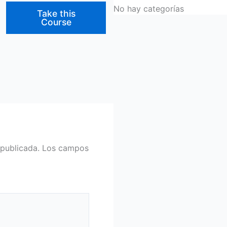
No hay categorías
Take this
Course
 publicada.
Los campos