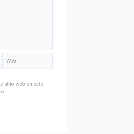
Web
y sitio web en este
te.