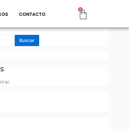
0
Cart
SOS
CONTACTO
Buscar
s
trar.