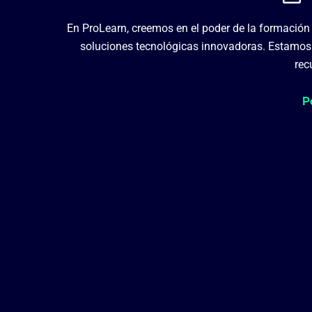
En ProLearn, creemos en el poder de la formación y
soluciones tecnológicas innovadoras. Estamos c
rec
P