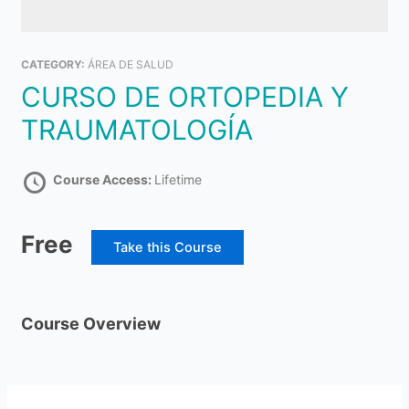
CATEGORY:
ÁREA DE SALUD
CURSO DE ORTOPEDIA Y
TRAUMATOLOGÍA
Course Access:
Lifetime
Free
Take this Course
Course Overview