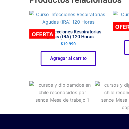
Cur
OFE
Curso Infecciones Respiratorias
OFERTA
Agudas (IRA) 120 Horas
$
19.990
Agregar al carrito