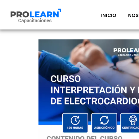
Ir
al
INICIO
NOS
contenido