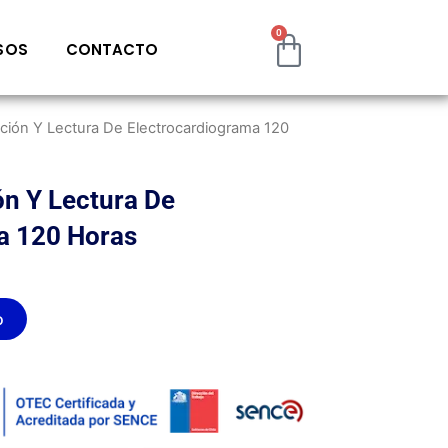
0
Cart
SOS
CONTACTO
ación Y Lectura De Electrocardiograma 120
ón Y Lectura De
a 120 Horas
o