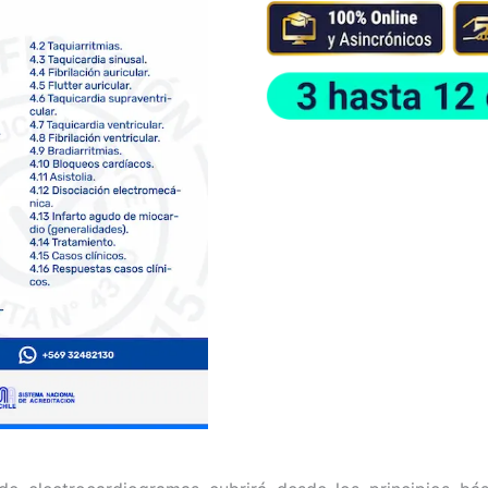
120
Horas
cantidad