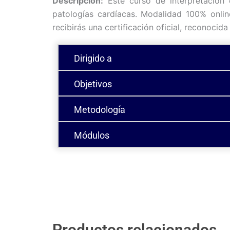
Descripción:
Este curso de interpretación d
patologías cardíacas. Modalidad 100% online 
recibirás una certificación oficial, reconocid
Dirigido a
Objetivos
Metodología
Módulos
Productos relacionados