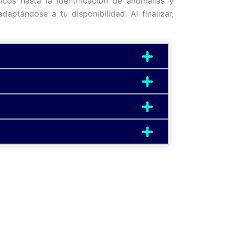
icos hasta la identificación de anomalías y
daptándose a tu disponibilidad. Al finalizar,